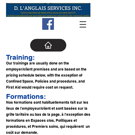
Training:
Our trainings are usually done on the
employer/client premises and are based on the
pricing schedule below, with the exception of
Confined Space, Policies and procedures, and
First Aid would require cost on request.
Formations:
Nos formations sont habituellements fait sur les
lieux de l'employeur/client et sont basé
e
s sur la
grille tarifaire au bas de la page
,
à l'exception des
formations en Espaces clos, Politiques et
procédures, et Premiers soins, qui requièrent un
coût sur demande.