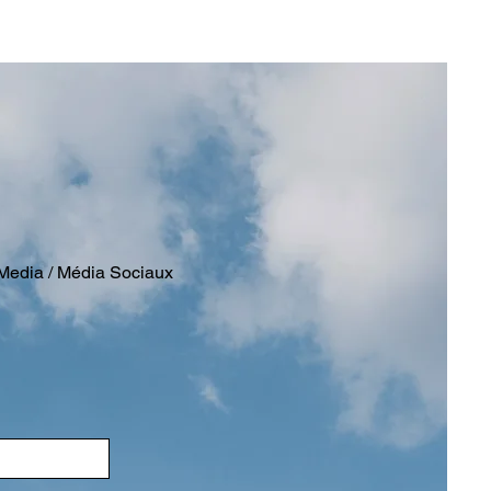
Media / Média Sociaux