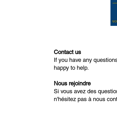
Contact us
If you have any questions
happy to help.
Nous rejoindre
Si vous avez des question
n'hésitez pas à nous cont
Health and Safety Progr